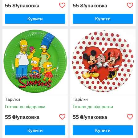
55
55
₴/упаковка
₴/упаковка
Купити
Купити
Тарілки
Тарілки
Готово до відправки
Готово до відправки
55
55
₴/упаковка
₴/упаковка
Купити
Купити