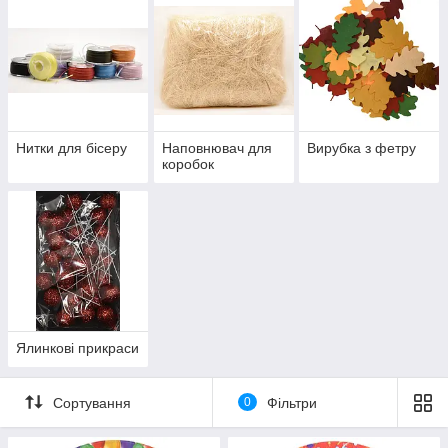
Нитки для бісеру
Наповнювач для
Вирубка з фетру
коробок
Ялинкові прикраси
Сортування
0
Фільтри