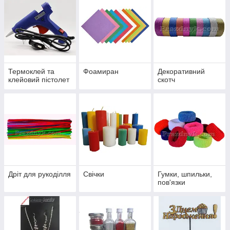
Термоклей та
Фоамиран
Декоративний
клейовий пістолет
скотч
Дріт для рукоділля
Свічки
Гумки, шпильки,
пов'язки