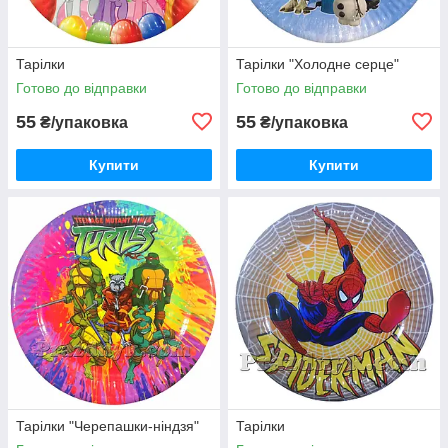
Тарілки
Тарілки "Холодне серце"
Готово до відправки
Готово до відправки
55
55
₴/упаковка
₴/упаковка
Купити
Купити
Тарілки "Черепашки-ніндзя"
Тарілки