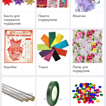
Банти для
Пакети
Мішечки
пакування
подарункові
подарунків
Коробки
Тішью
Папір для
подарунків