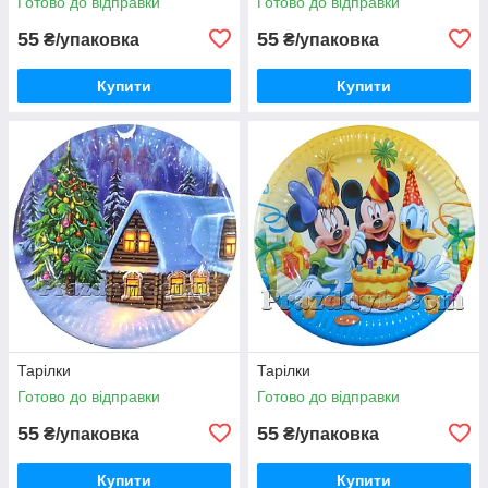
Готово до відправки
Готово до відправки
55
55
₴/упаковка
₴/упаковка
Купити
Купити
Тарілки
Тарілки
Готово до відправки
Готово до відправки
55
55
₴/упаковка
₴/упаковка
Купити
Купити