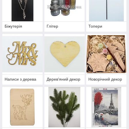
Біжутерія
Глітер
Топери
Написи з дерева
Дерев'яний декор
Новорічний декор