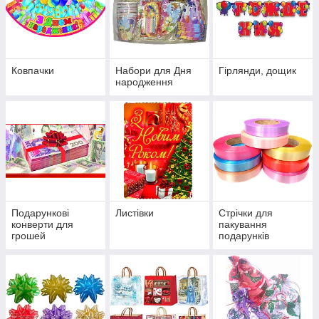
Ковпачки
Набори для Дня
Гірлянди, дощик
народження
Подарункові
Листівки
Стрічки для
конверти для
пакування
грошей
подарунків