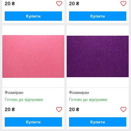
20
20
₴
₴
Купити
Купити
Фоаміран
Фоамиран
Готово до відправки
Готово до відправки
20
20
₴
₴
Купити
Купити