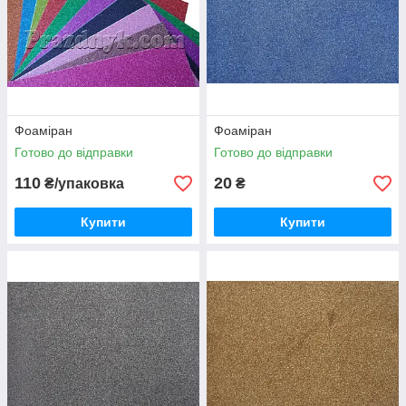
Фоаміран
Фоаміран
Готово до відправки
Готово до відправки
110
20
₴/упаковка
₴
Купити
Купити