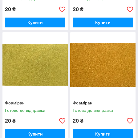
20
20
₴
₴
Купити
Купити
Фоаміран
Фоаміран
Готово до відправки
Готово до відправки
20
20
₴
₴
Купити
Купити