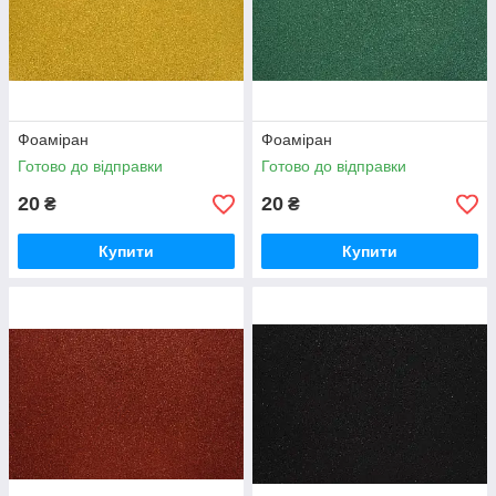
Фоаміран
Фоаміран
Готово до відправки
Готово до відправки
20
20
₴
₴
Купити
Купити