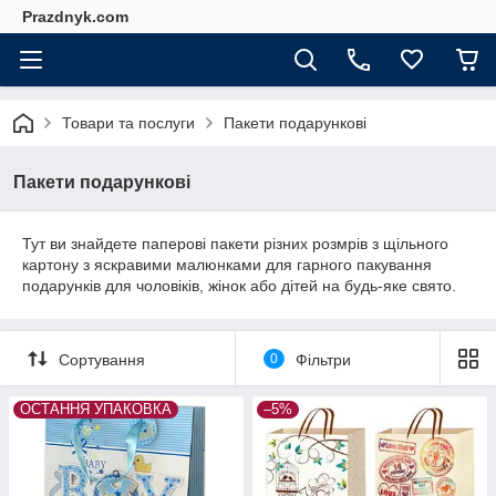
Prazdnyk.com
Товари та послуги
Пакети подарункові
Пакети подарункові
Тут ви знайдете паперові пакети різних розмрів з щільного
картону з яскравими малюнками для гарного пакування
подарунків для чоловіків, жінок або дітей на будь-яке свято.
Сортування
0
Фільтри
ОСТАННЯ УПАКОВКА
–5%