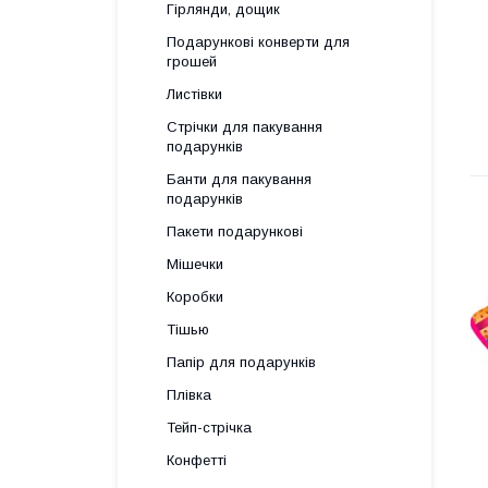
Гірлянди, дощик
Подарункові конверти для
грошей
Листівки
Стрічки для пакування
подарунків
Банти для пакування
подарунків
Пакети подарункові
Мішечки
Коробки
Тішью
Папір для подарунків
Плівка
Тейп-стрічка
Конфетті