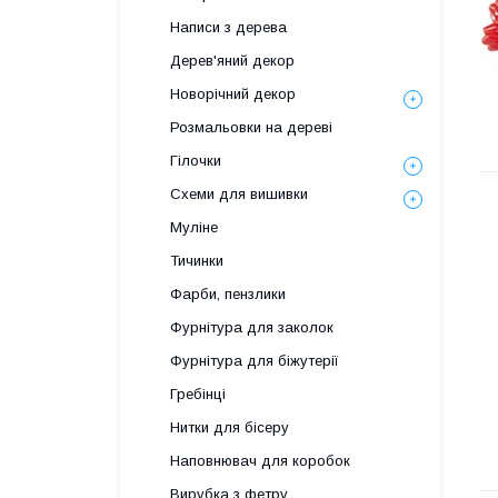
Написи з дерева
Дерев'яний декор
Новорічний декор
Розмальовки на дереві
Гілочки
Схеми для вишивки
Муліне
Тичинки
Фарби, пензлики
Фурнітура для заколок
Фурнітура для біжутерії
Гребінці
Нитки для бісеру
Наповнювач для коробок
Вирубка з фетру