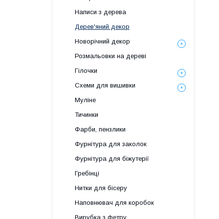
Написи з дерева
Дерев'яний декор
Новорічний декор
Розмальовки на дереві
Гілочки
Схеми для вишивки
Муліне
Тичинки
Фарби, пензлики
Фурнітура для заколок
Фурнітура для біжутерії
Гребінці
Нитки для бісеру
Наповнювач для коробок
Вирубка з фетру