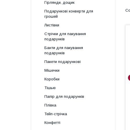
Гірлянди, дощик
Подарункові конверти для
грошей
Листівки
Стрічки для пакування
подарунків
Банти для пакування
подарунків
Пакети подарункові
Мішечки
Коробки
Тішью
Папір для подарунків
Плівка
Тейп-стрічка
Конфетті