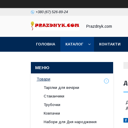
+380 (67) 526-89-24
Prazdnyk.com
ГОЛОВНА
КАТАЛОГ
КОНТАКТИ
Товари
Д
Тарілки для вечірки
Стаканчики
Д
Трубочки
д
Ковпачки
Набори для Дня народження