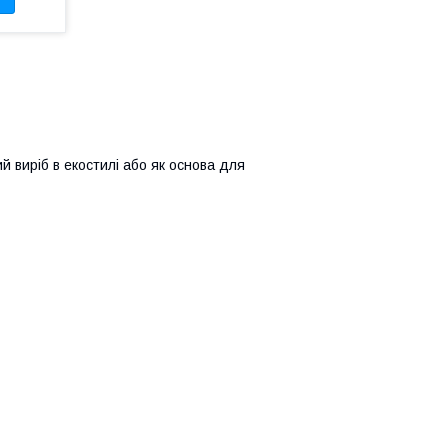
 виріб в екостилі або як основа для