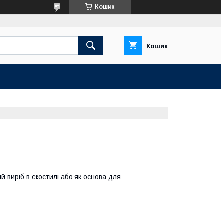
Кошик
Кошик
 виріб в екостилі або як основа для