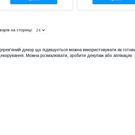
ерев'яний декор що підвішується можна використовувати як готовий
екорування. Можна розмалювати, зробити декупаж або аплікацію