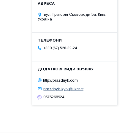
вул. Григорія Сковороди 5а, Київ,
Україна
+380 (67) 526-89-24
http://prazdnyk.com
prazdnyk-kyiv@ukr.net
0675268924