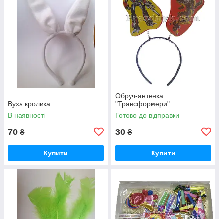
Обруч-антенка
Вуха кролика
"Трансформери"
В наявності
Готово до відправки
70
30
₴
₴
Купити
Купити