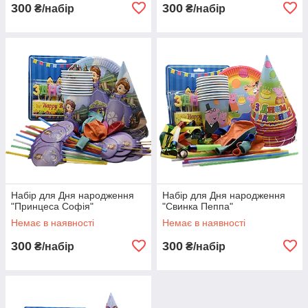
300
300
₴/набір
₴/набір
Набір для Дня народження
Набір для Дня народження
"Принцеса Софія"
"Свинка Пеппа"
Немає в наявності
Немає в наявності
300
300
₴/набір
₴/набір