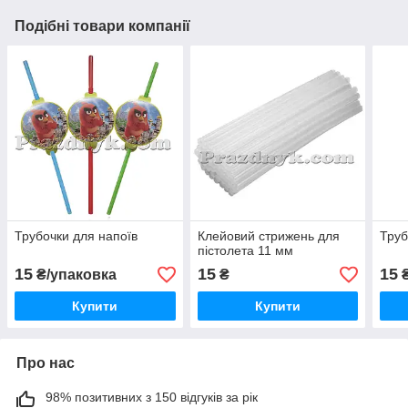
Подібні товари компанії
Трубочки для напоїв
Клейовий стрижень для
Труб
пістолета 11 мм
15
15
15
₴/упаковка
₴
₴
Купити
Купити
Про нас
98% позитивних з 150 відгуків за рік