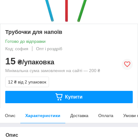
Трубочки для напоїв
Готово до відправки
Код: софия
Опт і роздріб
15
₴/упаковка
Мінімальна сума замовлення на сайті — 200 ₴
12 ₴
від 2 упаковок
Купити
Опис
Характеристики
Доставка
Оплата
Умови 
Опис