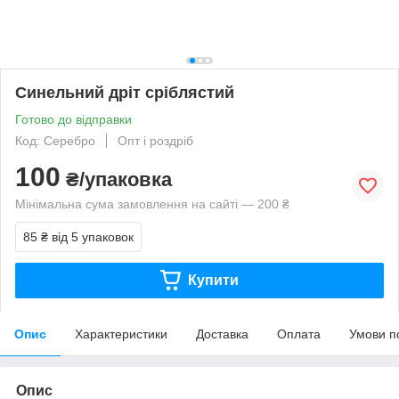
Синельний дріт сріблястий
Готово до відправки
Код: Серебро
Опт і роздріб
100
₴/упаковка
Мінімальна сума замовлення на сайті — 200 ₴
85 ₴
від 5 упаковок
Купити
Опис
Характеристики
Доставка
Оплата
Умови п
Опис