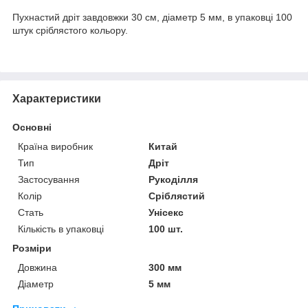
Пухнастий дріт завдовжки 30 см, діаметр 5 мм, в упаковці 100
штук сріблястого кольору.
Характеристики
Основні
Країна виробник
Китай
Тип
Дріт
Застосування
Рукоділля
Колір
Сріблястий
Стать
Унісекс
Кількість в упаковці
100 шт.
Розміри
Довжина
300 мм
Діаметр
5 мм