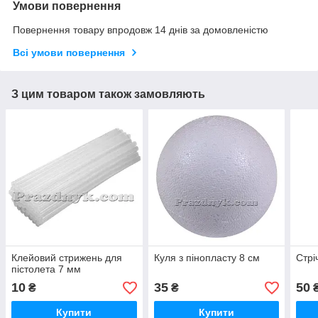
Умови повернення
Повернення товару впродовж 14 днів за домовленістю
Всі умови повернення
З цим товаром також замовляють
Клейовий стрижень для
Куля з пінопласту 8 см
Стрі
пістолета 7 мм
10
35
50
₴
₴
₴
Купити
Купити