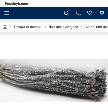
Prazdnyk.com
Товари та послуги
Дріт для рукоділля
Синельний дрі