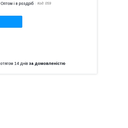
Оптом і в роздріб
Код:
059
ротягом 14 днів
за домовленістю