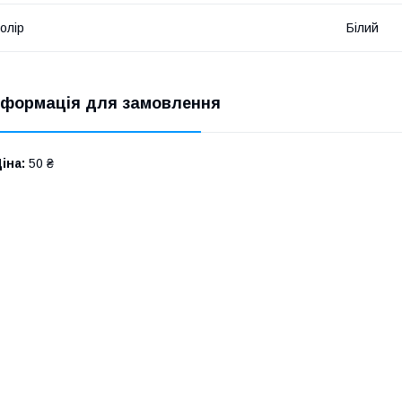
олір
Білий
нформація для замовлення
іна:
50 ₴