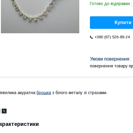
Готово до відправки
Купити
+380 (67) 526-89-24
повернення товару п
евелика акуратна
брошка
з білого металу зі стразами.
арактеристики