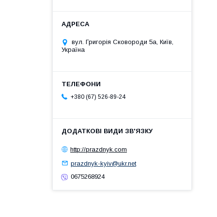
вул. Григорія Сковороди 5а, Київ,
Україна
+380 (67) 526-89-24
http://prazdnyk.com
prazdnyk-kyiv@ukr.net
0675268924