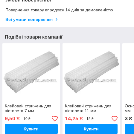
Повернення товару впродовж 14 днів за домовленістю
Всі умови повернення
Подібні товари компанії
Клейовий стрижень для
Клейовий стрижень для
Осно
пістолета 7 мм
пістолета 11 мм
мм
9,50
14,25
3
₴
₴
₴
10 ₴
15 ₴
Купити
Купити