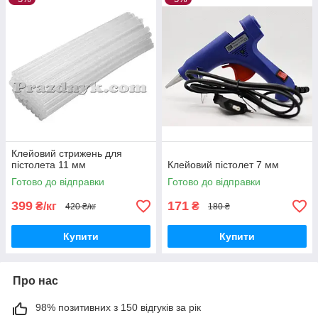
Клейовий стрижень для
пістолета 11 мм
Клейовий пістолет 7 мм
Готово до відправки
Готово до відправки
399
171
₴/кг
₴
420 ₴/кг
180 ₴
Купити
Купити
Про нас
98% позитивних з 150 відгуків за рік