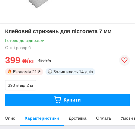
Клейовий стрижень для пістолета 7 мм
Готово до відправки
Опт і роздріб
399
₴/кг
420 ₴/кг
Економія
21 ₴
Залишилось
14 днів
390 ₴
від 2 кг
Купити
Опис
Характеристики
Доставка
Оплата
Умови 