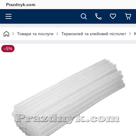
Prazdnyk.com
Товари та послуги
Термоклей та клейовий пістолет
–5%