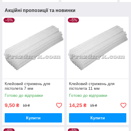
Акційні пропозиції та новинки
–5%
–5%
Клейовий стрижень для
Клейовий стрижень для
пістолета 7 мм
пістолета 11 мм
Готово до відправки
Готово до відправки
9,50
14,25
₴
₴
10 ₴
15 ₴
Купити
Купити
–5%
–5%