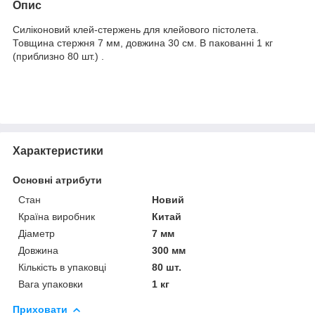
Опис
Силіконовий клей-стержень для клейового пістолета.
Т
овщина стержня 7 мм, довжина 30 см. В пакованні 1 кг
(приблизно 80 шт.) .
Характеристики
Основні атрибути
Стан
Новий
Країна виробник
Китай
Діаметр
7 мм
Довжина
300 мм
Кількість в упаковці
80 шт.
Вага упаковки
1 кг
Приховати