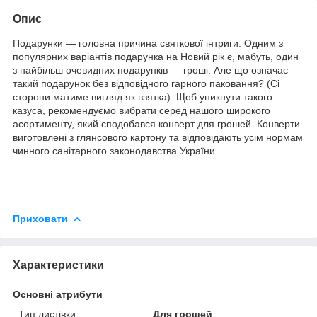
Опис
Подарунки — головна причина святкової інтриги. Одним з
популярних варіантів подарунка на Новий рік є, мабуть, один
з найбільш очевидних подарунків — гроші. Але що означає
такий подарунок без відповідного гарного паковання? (Сі
сторони матиме вигляд як взятка). Щоб уникнути такого
казуса, рекомендуємо вибрати серед нашого широкого
асортименту, який сподобався конверт для грошей. Конверти
виготовлені з глянсового картону та відповідають усім нормам
чинного санітарного законодавства України.
Приховати
Характеристики
Основні атрибути
Тип листівки
Для грошей