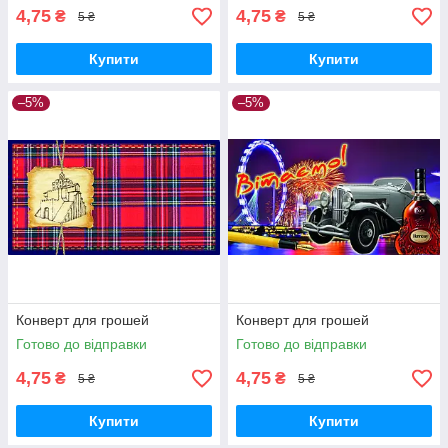
4,75
4,75
₴
₴
5 ₴
5 ₴
Купити
Купити
–5%
–5%
Конверт для грошей
Конверт для грошей
Готово до відправки
Готово до відправки
4,75
4,75
₴
₴
5 ₴
5 ₴
Купити
Купити