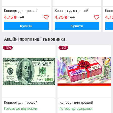
Конверт для грошей
Конверт для грошей
Конв
4,75
4,75
4,7
₴
₴
5 ₴
5 ₴
Купити
Купити
Акційні пропозиції та новинки
–5%
–5%
Конверт для грошей
Конверт для грошей
Готово до відправки
Готово до відправки