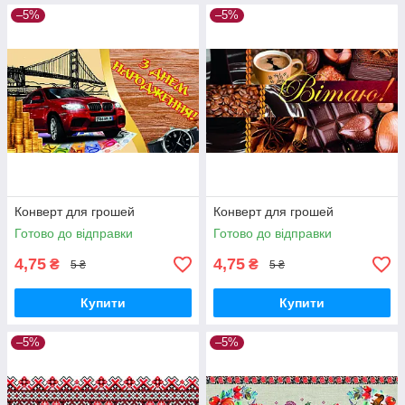
–5%
–5%
Конверт для грошей
Конверт для грошей
Готово до відправки
Готово до відправки
4,75
4,75
₴
₴
5 ₴
5 ₴
Купити
Купити
–5%
–5%