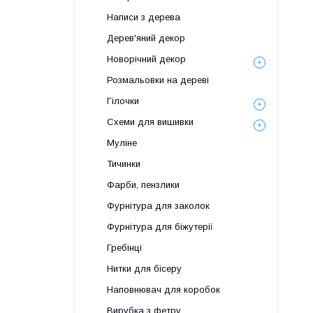
Написи з дерева
Дерев'яний декор
Новорічний декор
Розмальовки на дереві
Гілочки
Схеми для вишивки
Муліне
Тичинки
Фарби, пензлики
Фурнітура для заколок
Фурнітура для біжутерії
Гребінці
Нитки для бісеру
Наповнювач для коробок
Вирубка з фетру