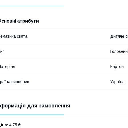
Основні атрибути
ематика свята
Дитяче с
ип
Головний
атеріал
Картон
раїна виробник
Україна
нформація для замовлення
іна:
4,75 ₴