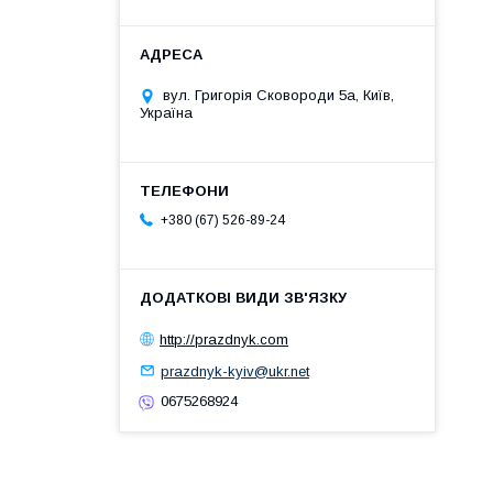
вул. Григорія Сковороди 5а, Київ,
Україна
+380 (67) 526-89-24
http://prazdnyk.com
prazdnyk-kyiv@ukr.net
0675268924