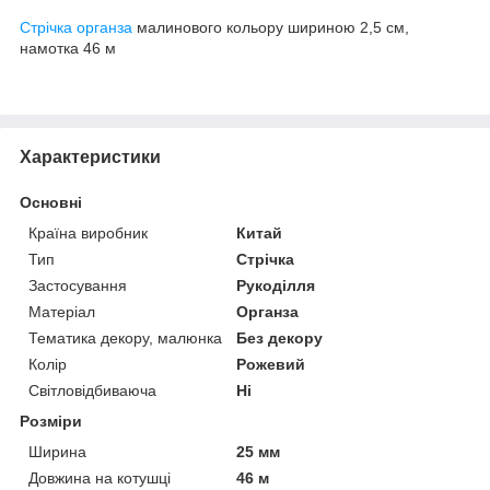
Стрічка органза
малинового кольору шириною 2,5 см,
намотка 46 м
Характеристики
Основні
Країна виробник
Китай
Тип
Стрічка
Застосування
Рукоділля
Матеріал
Органза
Тематика декору, малюнка
Без декору
Колір
Рожевий
Світловідбиваюча
Ні
Розміри
Ширина
25 мм
Довжина на котушці
46 м