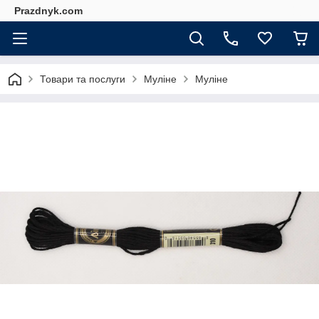
Prazdnyk.com
Товари та послуги
Муліне
Муліне