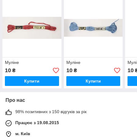
Муліне
Муліне
Мулі
10
10
10
₴
₴
Купити
Купити
Про нас
98% позитивних з 150 відгуків за рік
Працює з 19.08.2015
м. Київ