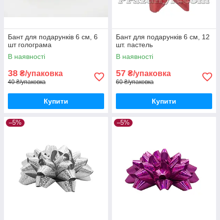
Бант для подарунків 6 см, 6
Бант для подарунків 6 см, 12
шт голограма
шт. пастель
В наявності
В наявності
38
57
₴/упаковка
₴/упаковка
40 ₴/упаковка
60 ₴/упаковка
Купити
Купити
–5%
–5%