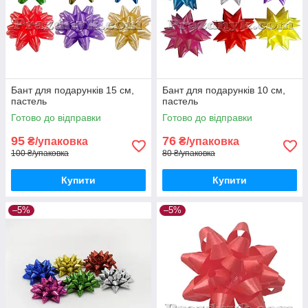
Бант для подарунків 15 см,
Бант для подарунків 10 см,
пастель
пастель
Готово до відправки
Готово до відправки
95
76
₴/упаковка
₴/упаковка
100 ₴/упаковка
80 ₴/упаковка
Купити
Купити
–5%
–5%