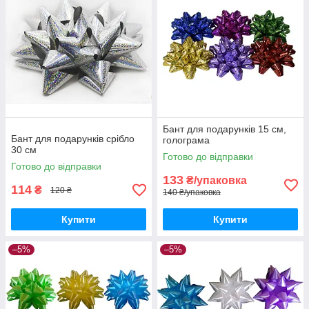
Бант для подарунків 15 см,
Бант для подарунків срібло
голограма
30 см
Готово до відправки
Готово до відправки
133
₴/упаковка
114
₴
120 ₴
140 ₴/упаковка
Купити
Купити
–5%
–5%