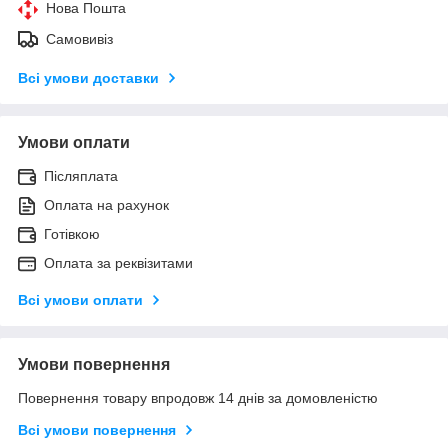
Нова Пошта
Самовивіз
Всі умови доставки
Умови оплати
Післяплата
Оплата на рахунок
Готівкою
Оплата за реквізитами
Всі умови оплати
Умови повернення
Повернення товару впродовж 14 днів за домовленістю
Всі умови повернення