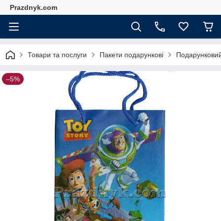
Prazdnyk.com
Товари та послуги
Пакети подарункові
Подарунковий
–5%