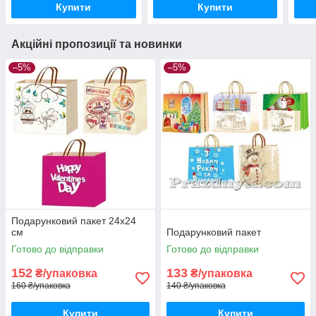
Купити
Купити
Акційні пропозиції та новинки
–5%
–5%
Подарунковий пакет 24х24
см
Подарунковий пакет
Готово до відправки
Готово до відправки
152
133
₴/упаковка
₴/упаковка
160 ₴/упаковка
140 ₴/упаковка
Купити
Купити