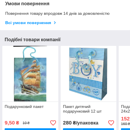
Умови повернення
Повернення товару впродовж 14 днів за домовленістю
Всі умови повернення
Подібні товари компанії
Подарунковий пакет
Пакет дитячий
Пода
подарунковий 12 шт
24х2
152
9,50
280
₴
₴/упаковка
10 ₴
160 ₴