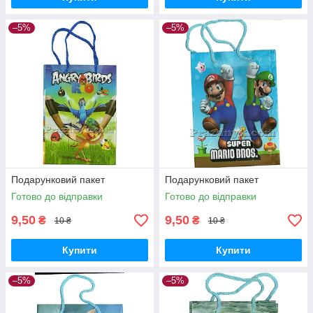
–5%
–5%
Подарунковий пакет
Подарунковий пакет
Готово до відправки
Готово до відправки
9,50
9,50
₴
₴
10 ₴
10 ₴
Купити
Купити
–5%
–5%